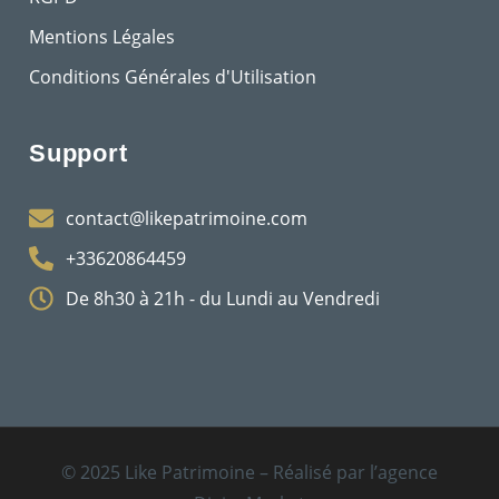
Mentions Légales
Conditions Générales d'Utilisation
Support
contact@likepatrimoine.com
+33620864459
De 8h30 à 21h - du Lundi au Vendredi
© 2025 Like Patrimoine – Réalisé par l’agence