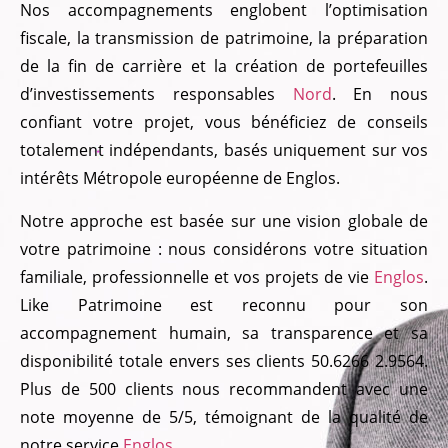
Nos accompagnements englobent l’optimisation
fiscale, la transmission de patrimoine, la préparation
de la fin de carrière et la création de portefeuilles
d’investissements responsables
Nord
. En nous
confiant votre projet, vous bénéficiez de conseils
totalement indépendants, basés uniquement sur vos
intérêts Métropole européenne de Englos.
Notre approche est basée sur une vision globale de
votre patrimoine : nous considérons votre situation
familiale, professionnelle et vos projets de vie
Englos
.
Like Patrimoine est reconnu pour son
accompagnement humain, sa transparence et sa
disponibilité totale envers ses clients 50.6266 2.9564.
Plus de 500 clients nous recommandent avec une
note moyenne de 5/5, témoignant de la qualité de
notre service
Englos
.