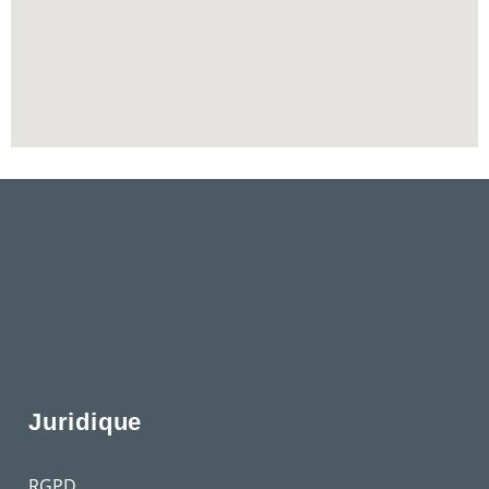
Juridique
RGPD