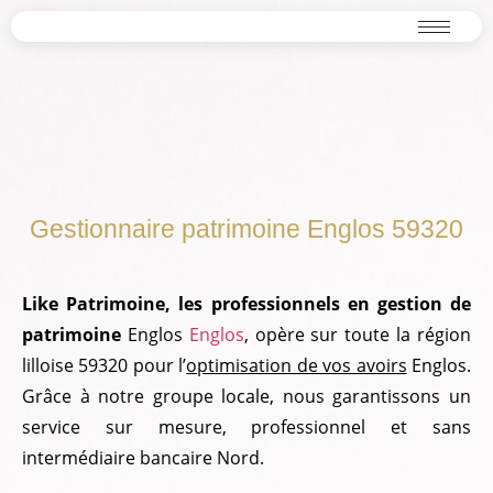
Gestionnaire patrimoine Englos 59320
trimoine Englos 59320
Gestionnaire patrimoine Englos 59320
Like Patrimoine, les professionnels en gestion de
patrimoine
Englos
Englos
, opère sur toute la région
lilloise 59320 pour l’
optimisation de vos avoirs
Englos.
Grâce à notre groupe locale, nous garantissons un
service sur mesure, professionnel et sans
intermédiaire bancaire Nord.