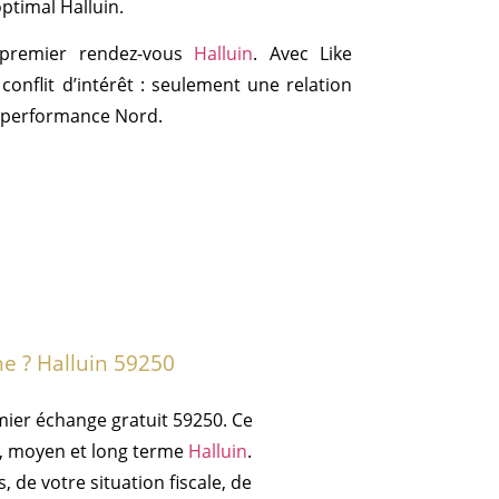
ptimal Halluin.
 premier rendez-vous
Halluin
. Avec Like
conflit d’intérêt : seulement une relation
la performance Nord.
e ? Halluin 59250
mier échange gratuit 59250. Ce
t, moyen et long terme
Halluin
.
, de votre situation fiscale, de