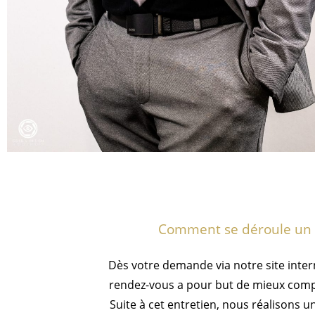
Comment se déroule un 
Dès votre demande via notre site inte
rendez-vous a pour but de mieux compr
Suite à cet entretien, nous réalisons un