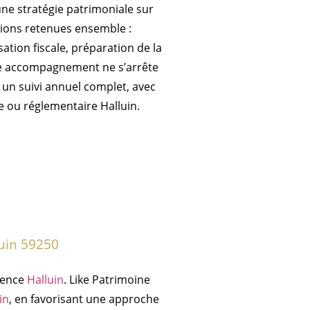
une stratégie patrimoniale sur
tions retenues ensemble :
tion fiscale, préparation de la
tre accompagnement ne s’arrête
un suivi annuel complet, avec
e ou réglementaire Halluin.
luin 59250
arence
Halluin
. Like Patrimoine
in
, en favorisant une approche