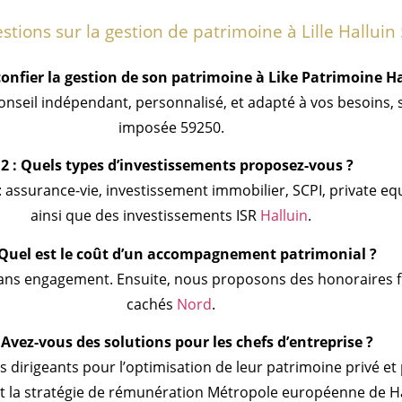
stions sur la gestion de patrimoine à Lille Hallui
onfier la gestion de son patrimoine à Like Patrimoine Ha
seil indépendant, personnalisé, et adapté à vos besoins, san
imposée 59250.
2 : Quels types d’investissements proposez-vous ?
assurance-vie, investissement immobilier, SCPI, private equ
ainsi que des investissements ISR
Halluin
.
 Quel est le coût d’un accompagnement patrimonial ?
sans engagement. Ensuite, nous proposons des honoraires fix
cachés
Nord
.
 Avez-vous des solutions pour les chefs d’entreprise ?
irigeants pour l’optimisation de leur patrimoine privé et 
et la stratégie de rémunération Métropole européenne de Ha