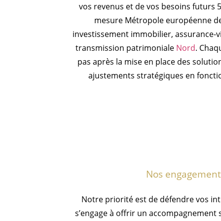
vos revenus et de vos besoins futurs 5
mesure Métropole européenne de H
investissement immobilier, assurance-vi
transmission patrimoniale
Nord
. Chaq
pas après la mise en place des soluti
ajustements stratégiques en fonctio
Nos engagements 
Notre priorité est de défendre vos i
s’engage à offrir un accompagnement 