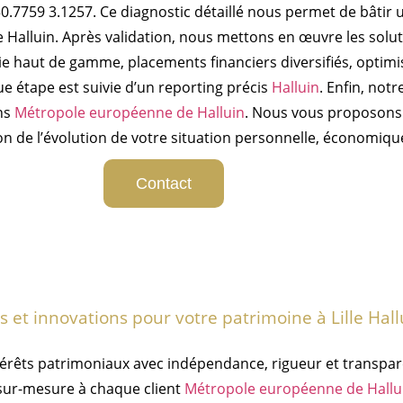
0.7759 3.1257. Ce diagnostic détaillé nous permet de bâtir 
alluin. Après validation, nous mettons en œuvre les solu
e haut de gamme, placements financiers diversifiés, optimisa
ue étape est suivie d’un reporting précis
Halluin
. Enfin, no
ons
Métropole européenne de Halluin
. Nous vous proposons 
n de l’évolution de votre situation personnelle, économiqu
Contact
et innovations pour votre patrimoine à Lille Hal
ntérêts patrimoniaux avec indépendance, rigueur et transp
sur-mesure à chaque client
Métropole européenne de Hallu