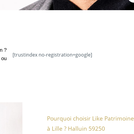
n ?
[trustindex no-registration=google]
 ou
Pourquoi choisir Like Patrimoin
à Lille ? Halluin 59250