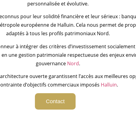
personnalisée et évolutive.
econnus pour leur solidité financière et leur sérieux : banqu
tropole européenne de Halluin. Cela nous permet de propo
adaptés à tous les profils patrimoniaux Nord.
onneur à intégrer des critères d’investissement socialement
 en une gestion patrimoniale respectueuse des enjeux env
gouvernance
Nord
.
architecture ouverte garantissent l’accès aux meilleures o
contrainte d’objectifs commerciaux imposés
Halluin
.
Contact