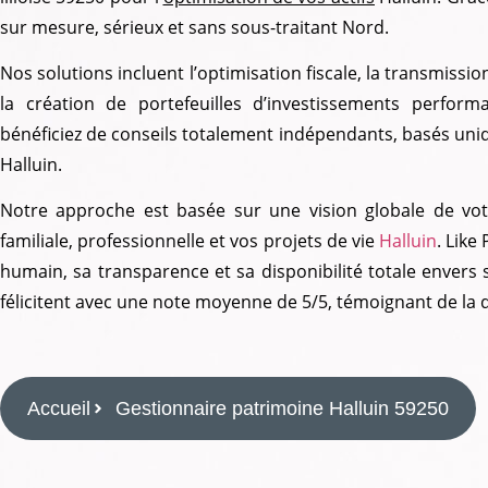
sur mesure, sérieux et sans sous-traitant Nord.
Nos solutions incluent l’optimisation fiscale, la transmission
la création de portefeuilles d’investissements perfor
bénéficiez de conseils totalement indépendants, basés un
Halluin.
Notre approche est basée sur une vision globale de vot
familiale, professionnelle et vos projets de vie
Halluin
. Lik
humain, sa transparence et sa disponibilité totale envers 
félicitent avec une note moyenne de 5/5, témoignant de la 
Accueil
Gestionnaire patrimoine Halluin 59250
imoine Halluin 59250
ATRIMOINE HALLUIN 59250