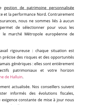
re
gestion de patrimoine personnalisée
nce et la performance Nord. Contrairement
surances, nous ne sommes liés à aucun
permet de sélectionner pour vous les
sur le marché Métropole européenne de
ail rigoureuse : chaque situation est
on précise des risques et des opportunités
amais génériques : elles sont entièrement
ectifs patrimoniaux et votre horizon
e de Halluin
.
ement actualisée. Nos conseillers suivent
ter informés des évolutions fiscales,
e exigence constante de mise à jour nous