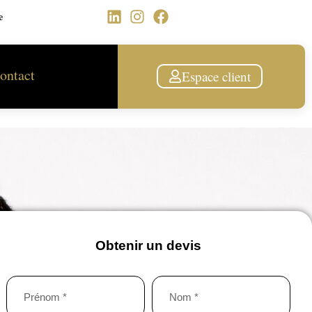
e
ontact
Espace client
Obtenir un devis