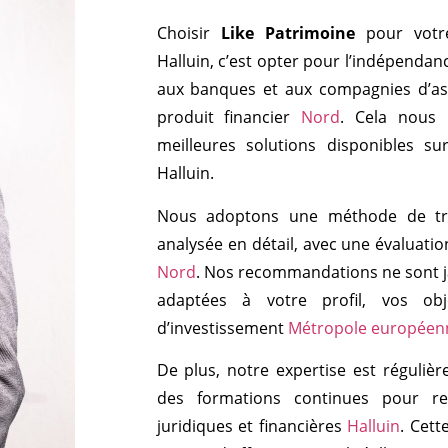
Choisir
Like Patrimoine
pour vot
Halluin, c’est opter pour l’indépenda
aux banques et aux compagnies d’as
produit financier
Nord
. Cela nous 
meilleures solutions disponibles 
Halluin.
Nous adoptons une méthode de trav
analysée en détail, avec une évaluati
Nord
. Nos recommandations ne sont j
adaptées à votre profil, vos obj
d’investissement
Métropole européenn
De plus, notre expertise est régulièr
des formations continues pour res
juridiques et financières
Halluin
. Cett