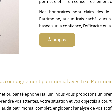
permet d’offrir un conseil réellement o
Nos honoraires sont clairs dès le
Patrimoine, aucun frais caché, aucun 
basée sur la confiance, l’efficacité et 
À propos
accompagnement patrimonial avec Like Patrimoin
rnet ou par téléphone Halluin, nous vous proposons un pre
endre vos attentes, votre situation et vos objectifs à cour
 audit patrimonial complet, englobant l’analyse de vos actifs