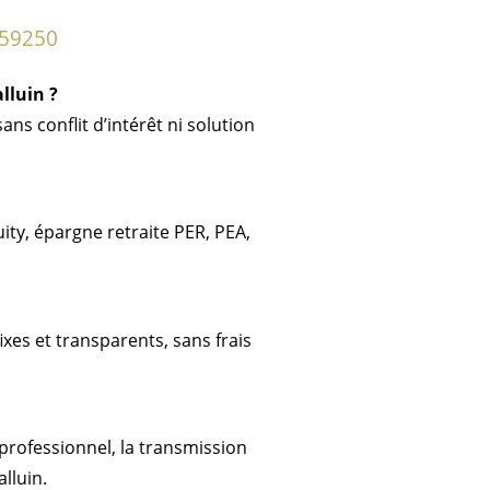
n 59250
lluin ?
s conflit d’intérêt ni solution
ity, épargne retraite PER, PEA,
es et transparents, sans frais
professionnel, la transmission
lluin.