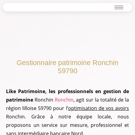
Gestionnaire patrimoine Ronchin
59790
atrimoine Ronchin 59790
Gestionnaire patrimoine Ronchin 59790
Like Patrimoine, les professionnels en gestion de
patrimoine
Ronchin
Ronchin
, agit sur la totalité de la
région lilloise 59790 pour l’
optimisation de vos avoirs
Ronchin. Grâce à notre équipe locale, nous
proposons un service sur mesure, professionnel et
sans intermédiaire bancaire Nord.