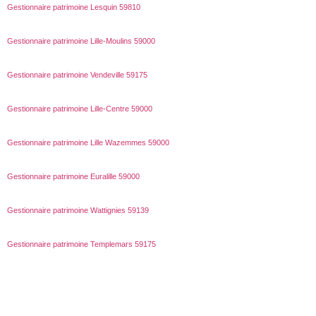
Gestionnaire patrimoine Lesquin 59810
Gestionnaire patrimoine Lille-Moulins 59000
Gestionnaire patrimoine Vendeville 59175
Gestionnaire patrimoine Lille-Centre 59000
Gestionnaire patrimoine Lille Wazemmes 59000
Gestionnaire patrimoine Euralille 59000
Gestionnaire patrimoine Wattignies 59139
Gestionnaire patrimoine Templemars 59175