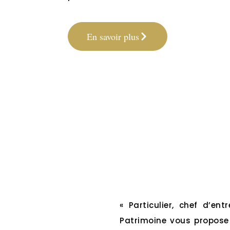
En savoir plus
« Particulier, chef d’ent
Patrimoine vous propose 