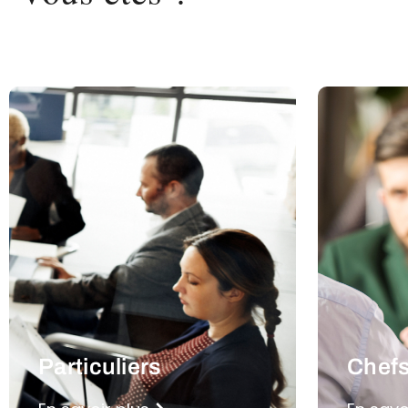
Particuliers
Chefs