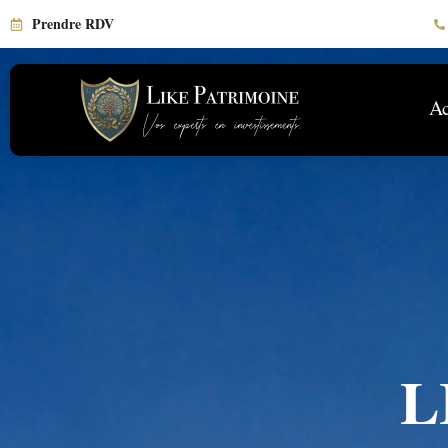
Prendre RDV
Ac
L