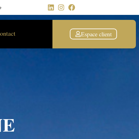
e
ontact
Espace client
NE