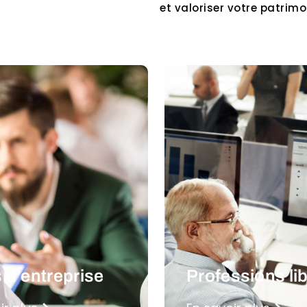
et valoriser votre patrimoi
 d’entreprise
Professions li