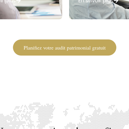
ir plus
En savoir plus
Planifiez votre audit patrimonial gratuit