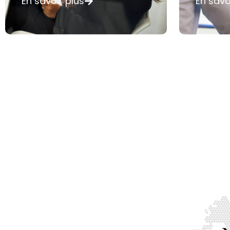
En savoir plus
En savo