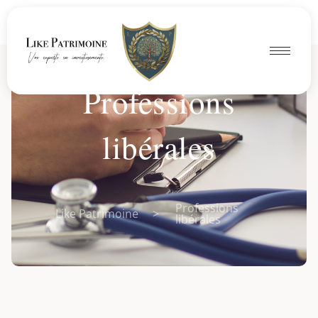
Professions
libérales
Professions
Like Patrimoine
>
libérales