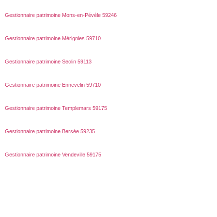
Gestionnaire patrimoine Mons-en-Pévèle 59246
Gestionnaire patrimoine Mérignies 59710
Gestionnaire patrimoine Seclin 59113
Gestionnaire patrimoine Ennevelin 59710
Gestionnaire patrimoine Templemars 59175
Gestionnaire patrimoine Bersée 59235
Gestionnaire patrimoine Vendeville 59175