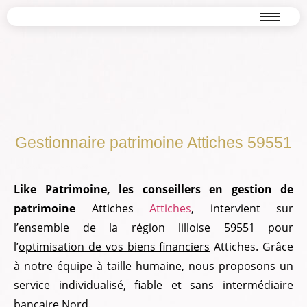
Gestionnaire patrimoine Attiches 59551
trimoine Attiches 59551
Gestionnaire patrimoine Attiches 59551
Like Patrimoine, les conseillers en gestion de
patrimoine
Attiches
Attiches
, intervient sur
l’ensemble de la région lilloise 59551 pour
l’
optimisation de vos biens financiers
Attiches. Grâce
à notre équipe à taille humaine, nous proposons un
service individualisé, fiable et sans intermédiaire
bancaire Nord.