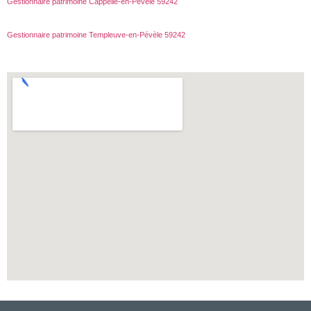
Gestionnaire patrimoine Cappelle-en-Pévèle 59242
Gestionnaire patrimoine Templeuve-en-Pévèle 59242