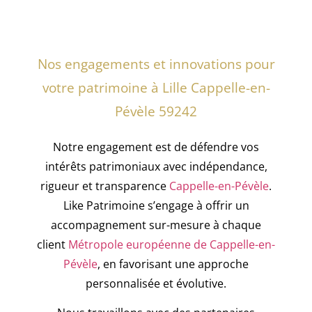
Nos engagements et innovations pour
votre patrimoine à Lille Cappelle-en-
Pévèle 59242
Notre engagement est de défendre vos
intérêts patrimoniaux avec indépendance,
rigueur et transparence
Cappelle-en-Pévèle
.
Like Patrimoine s’engage à offrir un
accompagnement sur-mesure à chaque
client
Métropole européenne de Cappelle-en-
Pévèle
, en favorisant une approche
personnalisée et évolutive.