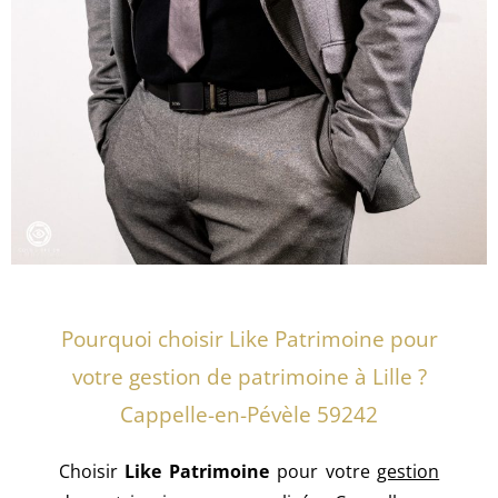
Pourquoi choisir Like Patrimoine pour
votre gestion de patrimoine à Lille ?
Cappelle-en-Pévèle 59242
Choisir
Like Patrimoine
pour votre
gestion