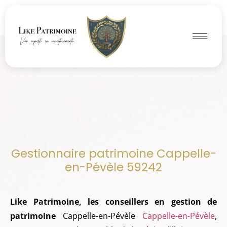
Gestionnaire patrimoine Cappelle-
en-Pévèle 59242
 patrimoine Cappelle-en-Pévèle 59242
Gestionnaire patrimoine Cappelle-en-Pévèle 59242
Like Patrimoine, les conseillers en gestion de
patrimoine
Cappelle-en-Pévèle
Cappelle-en-Pévèle
,