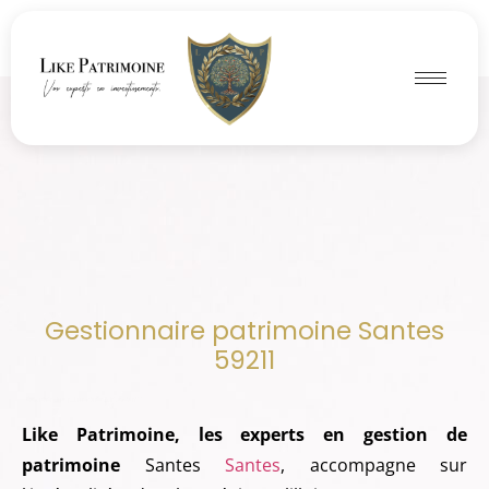
Gestionnaire patrimoine Santes
59211
trimoine Santes 59211
Gestionnaire patrimoine Santes 59211
Like Patrimoine, les experts en gestion de
patrimoine
Santes
Santes
, accompagne sur